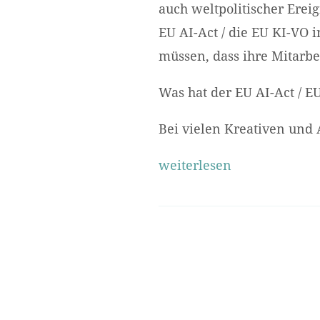
auch weltpolitischer Erei
EU AI-Act / die EU KI-VO 
müssen, dass ihre Mitarb
Was hat der EU AI-Act / E
Bei vielen Kreativen und
weiterlesen