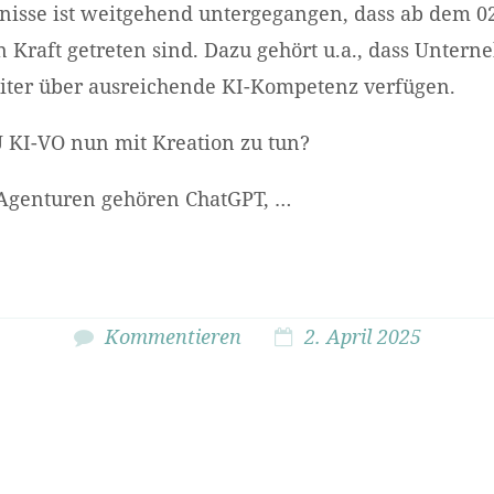
gnisse ist weitgehend untergegangen, dass ab dem 02
in Kraft getreten sind. Dazu gehört u.a., dass Unter
eiter über ausreichende KI-Kompetenz verfügen.
U KI-VO nun mit Kreation zu tun?
 Agenturen gehören ChatGPT, …
Kommentieren
2. April 2025