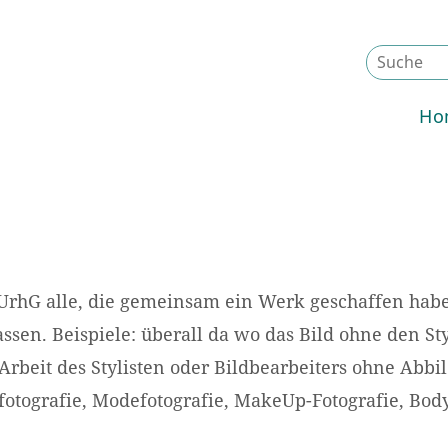
Ho
UrhG alle, die gemeinsam ein Werk geschaffen haben
ssen. Beispiele: überall da wo das Bild ohne den St
rbeit des Stylisten oder Bildbearbeiters ohne Abbi
fotografie, Modefotografie, MakeUp-Fotografie, Bod