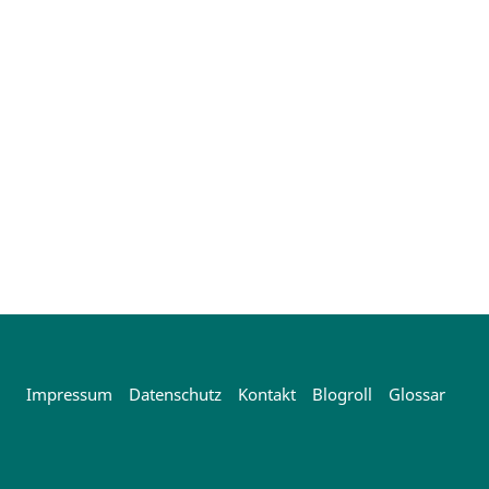
Impressum
Datenschutz
Kontakt
Blogroll
Glossar