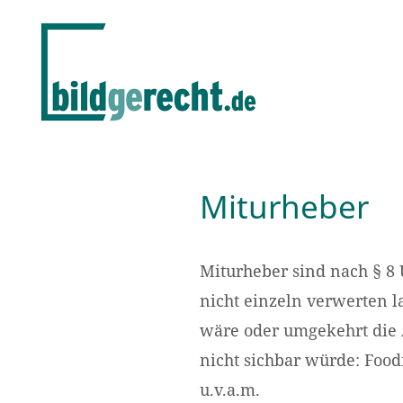
Miturheber
Miturheber sind nach § 8 
nicht einzeln verwerten la
wäre oder umgekehrt die A
nicht sichbar würde: Food
u.v.a.m.