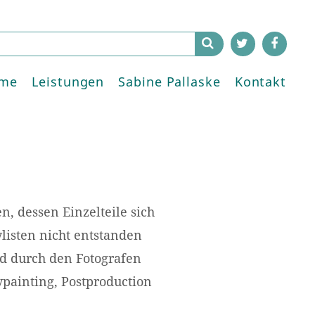
me
Leistungen
Sabine Pallaske
Kontakt
, dessen Einzelteile sich
ylisten nicht entstanden
ld durch den Fotografen
ypainting, Postproduction