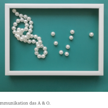
Kommunikation das A & O.