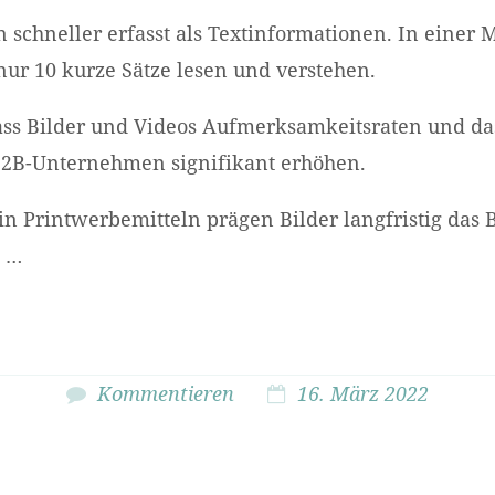
schneller erfasst als Textinformationen. In einer 
 nur 10 kurze Sätze lesen und verstehen.
ass Bilder und Videos Aufmerksamkeitsraten und das
B2B-Unternehmen signifikant erhöhen.
in Printwerbemitteln prägen Bilder langfristig das B
 …
Kommentieren
16. März 2022