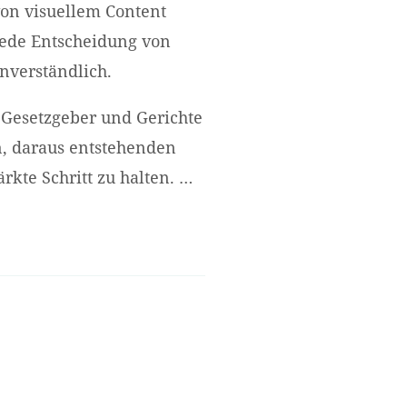
von visuellem Content
 jede Entscheidung von
nverständlich.
. Gesetzgeber und Gerichte
n, daraus entstehenden
kte Schritt zu halten. …