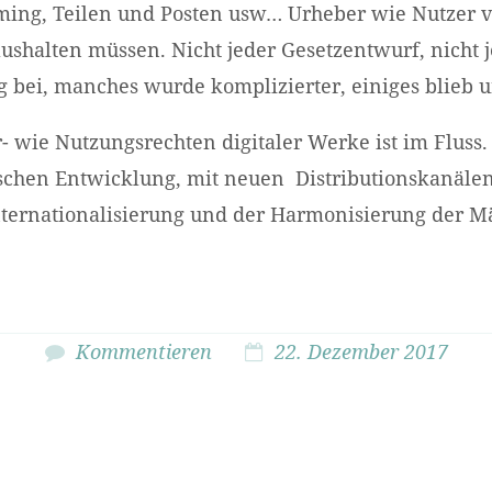
aming, Teilen und Posten usw… Urheber wie Nutzer 
aushalten müssen. Nicht jeder Gesetzentwurf, nicht
g bei, manches wurde komplizierter, einiges blieb u
- wie Nutzungsrechten digitaler Werke ist im Fluss
ischen Entwicklung, mit neuen Distributionskanäle
ternationalisierung und der Harmonisierung der Mär
Kommentieren
22. Dezember 2017