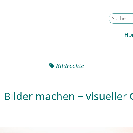
Ho
Bildrechte
, Bilder machen – visueller 