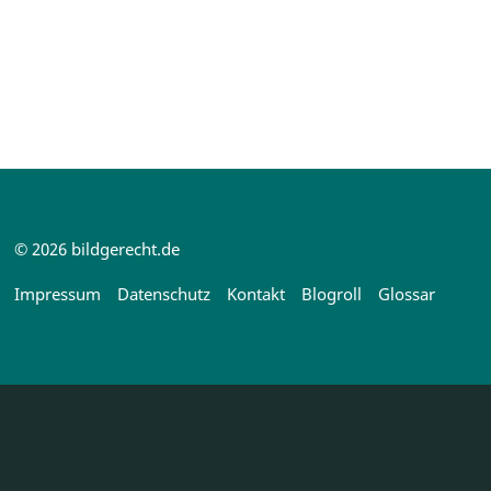
© 2026 bildgerecht.de
Impressum
Datenschutz
Kontakt
Blogroll
Glossar