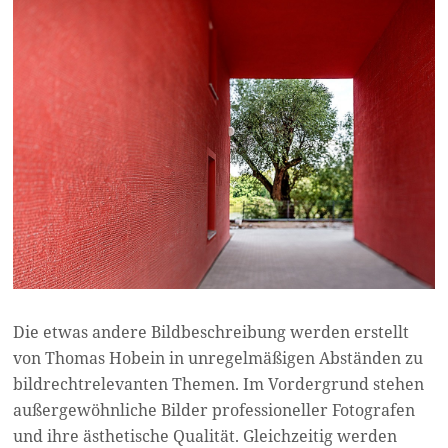
Die etwas andere Bildbeschreibung werden erstellt
von Thomas Hobein in unregelmäßigen Abständen zu
bildrechtrelevanten Themen. Im Vordergrund stehen
außergewöhnliche Bilder professioneller Fotografen
und ihre ästhetische Qualität. Gleichzeitig werden