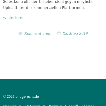
Selbstkontrolle der Urheber steht gegen mögliche
Uploadfilter der kommerziellen Plattformen.
weiterlesen
Kommentieren
25. März 2019
© 2026 bildgerecht.de
Impressum
Datenschutz
Kontakt
Blogroll
Glossar