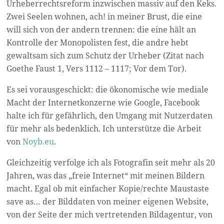
Urheberrechtsreform inzwischen massiv auf den Keks.
Zwei Seelen wohnen, ach! in meiner Brust, die eine
will sich von der andern trennen: die eine hält an
Kontrolle der Monopolisten fest, die andre hebt
gewaltsam sich zum Schutz der Urheber (Zitat nach
Goethe Faust 1, Vers 1112 – 1117; Vor dem Tor).
Es sei vorausgeschickt: die ökonomische wie mediale
Macht der Internetkonzerne wie Google, Facebook
halte ich für gefährlich, den Umgang mit Nutzerdaten
für mehr als bedenklich. Ich unterstütze die Arbeit
von
Noyb.eu
.
Gleichzeitig verfolge ich als Fotografin seit mehr als 20
Jahren, was das „freie Internet“ mit meinen Bildern
macht. Egal ob mit einfacher Kopie/rechte Maustaste
save as… der Bilddaten von meiner eigenen Website,
von der Seite der mich vertretenden Bildagentur, von