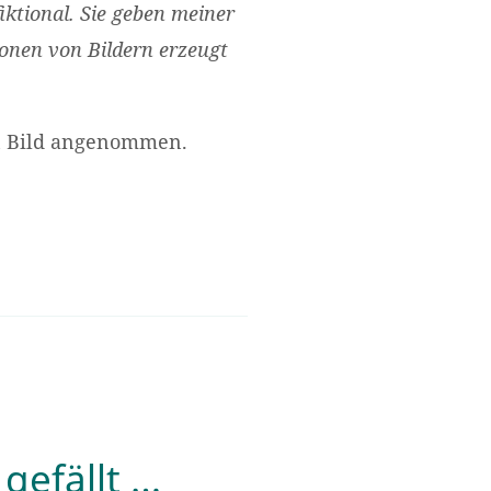
fiktional. Sie geben meiner
ionen von Bildern erzeugt
on Bild angenommen.
…
 gefällt …