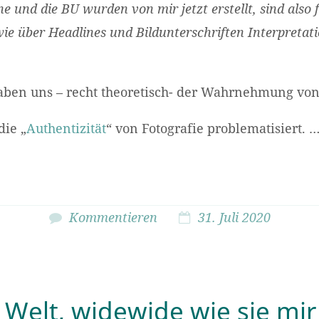
ne und die BU wurden von mir jetzt erstellt, sind also 
ie über Headlines und Bildunterschriften Interpretat
aben uns – recht theoretisch- der Wahrnehmung v
die „
Authentizität
“ von Fotografie problematisiert. 
Kommentieren
31. Juli 2020
 Welt, widewide wie sie mir