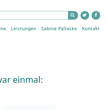
me
Leistungen
Sabine Pallaske
Kontakt
war einmal: