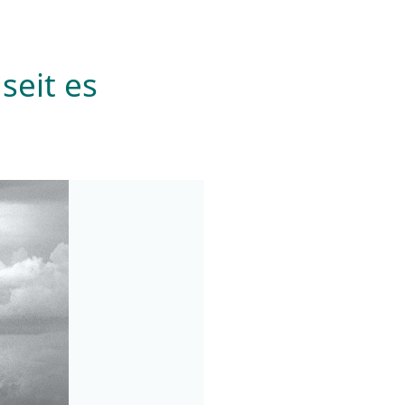
seit es