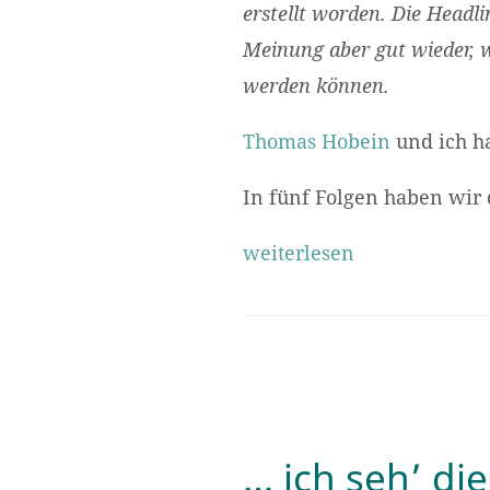
erstellt worden. Die Headli
Meinung aber gut wieder, w
werden können.
Thomas Hobein
und ich h
In fünf Folgen haben wir 
weiterlesen
… ich seh’ die