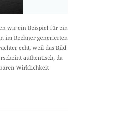
en wir ein Beispiel für ein
en im Rechner generierten
achter echt, weil das Bild
erscheint authentisch, da
bbaren Wirklichkeit