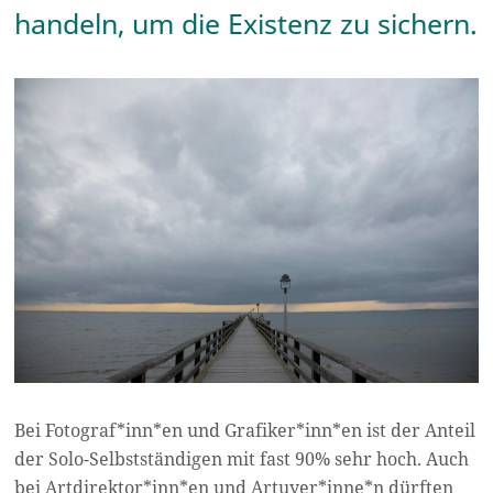
handeln, um die Existenz zu sichern.
Bei Fotograf*inn*en und Grafiker*inn*en ist der Anteil
der Solo-Selbstständigen mit fast 90% sehr hoch. Auch
bei Artdirektor*inn*en und Artuyer*inne*n dürften