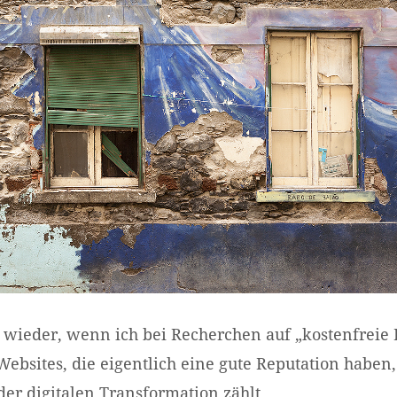
 wieder, wenn ich bei Recherchen auf „kostenfreie B
ebsites, die eigentlich eine gute Reputation haben
der digitalen Transformation zählt.