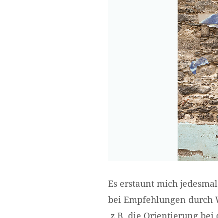
Es erstaunt mich jedesmal
bei Empfehlungen durch W
z.B. die Orientierung bei 