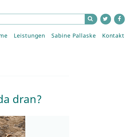
me
Leistungen
Sabine Pallaske
Kontakt
 da dran?