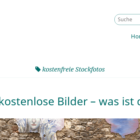
Ho
kostenfreie Stockfotos
ostenlose Bilder – was ist