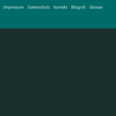
Impressum
Datenschutz
Kontakt
Blogroll
Glossar