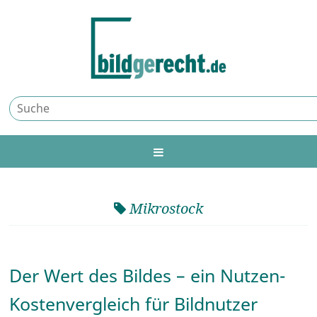
Mikrostock
Der Wert des Bildes – ein Nutzen-
Kostenvergleich für Bildnutzer