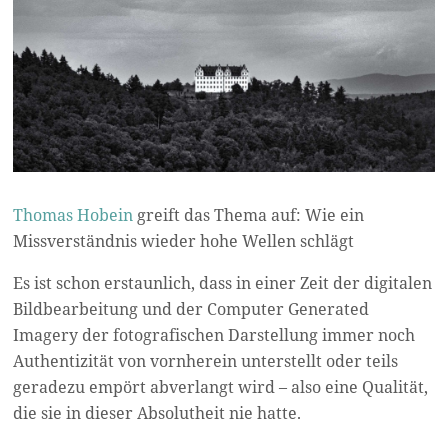
Thomas Hobein
greift das Thema auf: Wie ein
Missverständnis wieder hohe Wellen schlägt
Es ist schon erstaunlich, dass in einer Zeit der digitalen
Bildbearbeitung und der Computer Generated
Imagery der fotografischen Darstellung immer noch
Authentizität von vornherein unterstellt oder teils
geradezu empört abverlangt wird – also eine Qualität,
die sie in dieser Absolutheit nie hatte.