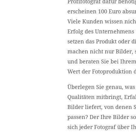
Profifotograf dafür benöt
erscheinen 100 Euro absu
Viele Kunden wissen nicht
Erfolg des Unternehmens u
setzen das Produkt oder d
machen nicht nur Bilder,
und beraten Sie bei Ihr
Wert der Fotoproduktion d
Überlegen Sie genau, was 
Qualitäten mitbringt, Er
Bilder liefert, von denen
passen? Der Ihre Bilder so
sich jeder Fotograf über 