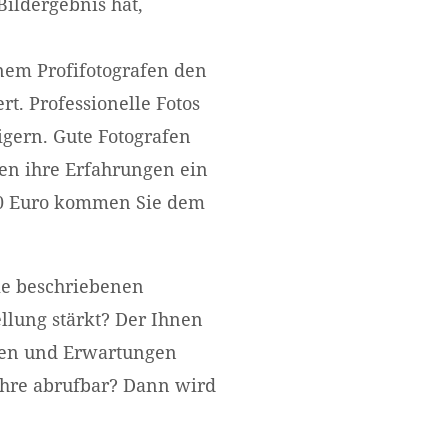
Bildergebnis hat,
inem Profifotografen den
t. Professionelle Fotos
igern. Gute Fotografen
en ihre Erfahrungen ein
00 Euro kommen Sie dem
die beschriebenen
llung stärkt? Der Ihnen
ielen und Erwartungen
 Jahre abrufbar? Dann wird