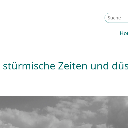
Ho
 stürmische Zeiten und dü