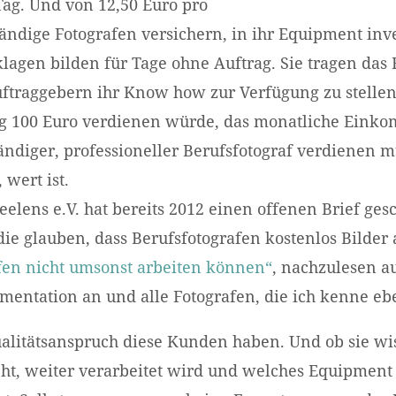
ag. Und von 12,50 Euro pro
ändige Fotografen versichern, in ihr Equipment inv
agen bilden für Tage ohne Auftrag. Sie tragen das R
traggebern ihr Know how zur Verfügung zu stellen
g 100 Euro verdienen würde, das monatliche Einko
ändiger, professioneller Berufsfotograf verdienen 
 wert ist.
elens e.V. hat bereits 2012 einen offenen Brief ges
ie glauben, dass Berufsfotografen kostenlos Bilder
en nicht umsonst arbeiten können“
, nachzulesen au
mentation an und alle Fotografen, die ich kenne ebe
alitätsanspruch diese Kunden haben. Und ob sie wi
teht, weiter verarbeitet wird und welches Equipment