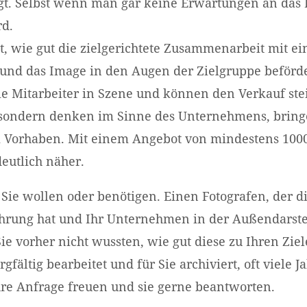
igt. Selbst wenn man gar keine Erwartungen an das 
rd.
, wie gut die zielgerichtete Zusammenarbeit mit e
nd das Image in den Augen der Zielgruppe beförder
ie Mitarbeiter in Szene und können den Verkauf ste
 sondern denken im Sinne des Unternehmens, bring
em Vorhaben. Mit einem Angebot von mindestens 10
eutlich näher.
Sie wollen oder benötigen. Einen Fotografen, der 
fahrung hat und Ihr Unternehmen in der Außendarste
 Sie vorher nicht wussten, wie gut diese zu Ihren Z
rgfältig bearbeitet und für Sie archiviert, oft viele
Ihre Anfrage freuen und sie gerne beantworten.