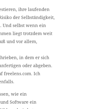
estieren, ihre laufenden
isiko der Selbständigkeit,
. Und selbst wenn ein
mmen liegt trotzdem weit
muß und vor allem,
chrieben, in dem er sich
 anfertigen oder abgeben.
f freelens.com. Ich
nfalls.
ssen, wie ein
 und Software ein