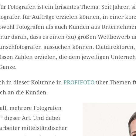
r Fotografen ist ein brisantes Thema. Seit Jahren si
ografen für Aufträge erzielen können, in einer kon
wohl Fotografen als auch Kunden aus Unternehm
ht nur daran, dass es einen (zu) großen Wettbewerb u
nschfotografen aussuchen können. Etatdirektoren,
ssen Zahlen erzielen, die dem jeweiligen Untern
 Ganze.
ch in dieser Kolumne in
PROFIFOTO
über Themen fü
mich an die Kunden.
fall, mehrere Fotografen
 dieser Art. Und dabei
arbeiter mittelständischer