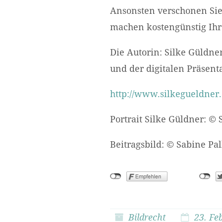
Ansonsten verschonen Sie
machen kostengünstig Ihre
Die Autorin: Silke Güldner
und der digitalen Präsenta
http://www.silkegueldner
Portrait Silke Güldner: © 
Beitragsbild: © Sabine Pal
Bildrecht
23. Fe