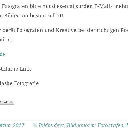
 Fotografen bitte mit diesen absurden E-Mails, ne
 Bilder am besten selbst!
 berät Fotografen und Kreative bei der richtigen Pos
tion.
.de
Stefanie Link
laske Fotografie
bruar 2017
Bildbudget
,
Bildhonorar
,
Fotografen
,