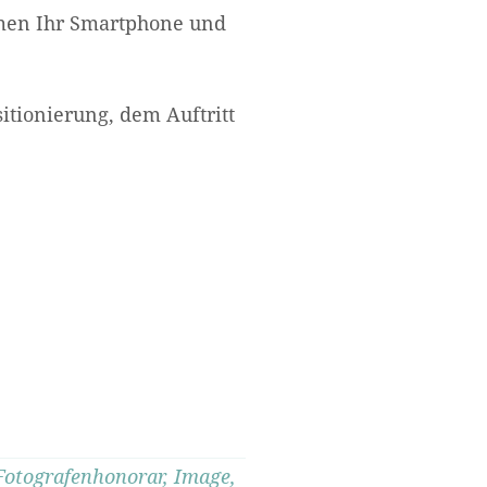
hmen Ihr Smartphone und
itionierung, dem Auftritt
Fotografenhonorar
,
Image
,