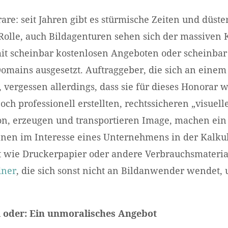
re: seit Jahren gibt es stürmische Zeiten und düste
 Rolle, auch Bildagenturen sehen sich der massiven
it scheinbar kostenlosen Angeboten oder scheinbar 
omains ausgesetzt. Auftraggeber, die sich an einem
 vergessen allerdings, dass sie für dieses Honorar 
ch professionell erstellten, rechtssicheren „visuell
on, erzeugen und transportieren Image, machen ei
en im Interesse eines Unternehmens in der Kalkul
ht wie Druckerpapier oder andere Verbrauchsmateri
dner
, die sich sonst nicht an Bildanwender wendet,
 oder: Ein unmoralisches Angebot