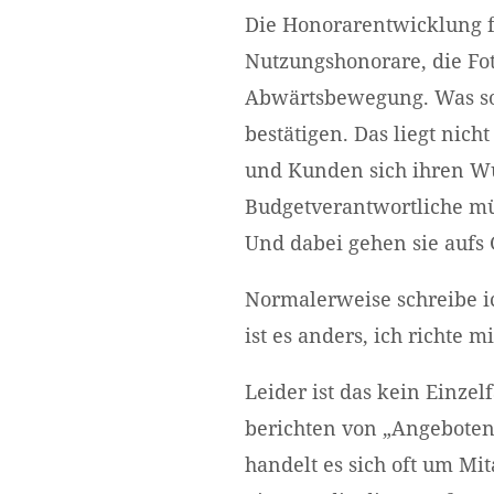
Die Honorarentwicklung fü
Nutzungshonorare, die Fot
Abwärtsbewegung. Was so
bestätigen. Das liegt nic
und Kunden sich ihren Wu
Budgetverantwortliche mü
Und dabei gehen sie aufs
Normalerweise schreibe i
ist es anders, ich richte 
Leider ist das kein Einzel
berichten von „Angeboten“
handelt es sich oft um Mit