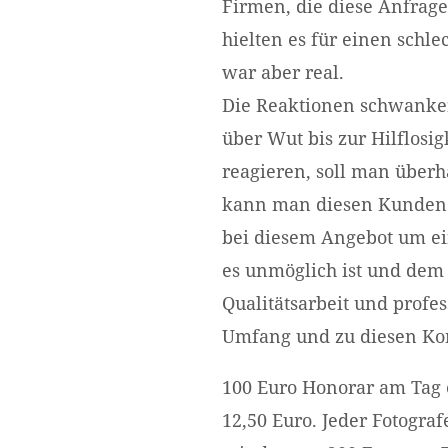
Firmen, die diese Anfrag
hielten es für einen schl
war aber real.
Die Reaktionen schwanke
über Wut bis zur Hilflosig
reagieren, soll man über
kann man diesen Kunden k
bei diesem Angebot um ein
es unmöglich ist und dem 
Qualitätsarbeit und profes
Umfang und zu diesen Kon
100 Euro Honorar am Tag 
12,50 Euro. Jeder Fotogra