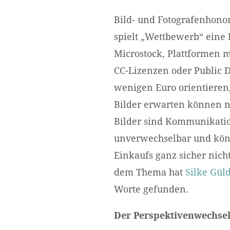
Bild- und Fotografenhonora
spielt „Wettbewerb“ eine
Microstock, Plattformen m
CC-Lizenzen oder Public D
wenigen Euro orientieren,
Bilder erwarten können no
Bilder sind Kommunikati
unverwechselbar und könn
Einkaufs ganz sicher nic
dem Thema hat
Silke Gül
Worte gefunden.
Der Perspektivenwechsel