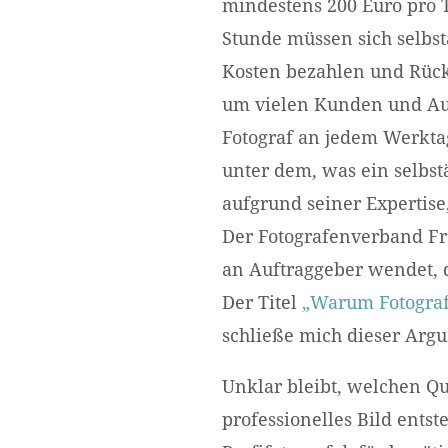
mindestens 200 Euro pro T
Stunde müssen sich selbst
Kosten bezahlen und Rückl
um vielen Kunden und Auf
Fotograf an jedem Werkta
unter dem, was ein selbst
aufgrund seiner Expertise,
Der Fotografenverband Fre
an Auftraggeber wendet, d
Der Titel
„Warum Fotograf
schließe mich dieser Argu
Unklar bleibt, welchen Qu
professionelles Bild ents