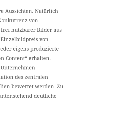
re Aussichten. Natürlich
 Konkurrenz von
frei nutzbarer Bilder aus
 Einzelbildpreis von
weder eigens produzierte
en Content“ erhalten.
n Unternehmen
ation des zentralen
alien bewertet werden. Zu
 untenstehend deutliche