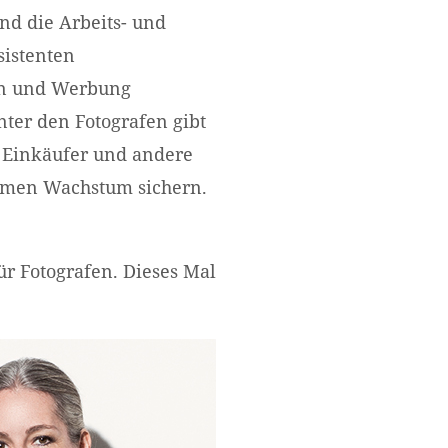
nd die Arbeits- und
sistenten
en und Werbung
nter den Fotografen gibt
 Einkäufer und andere
ehmen Wachstum sichern.
r Fotografen. Dieses Mal