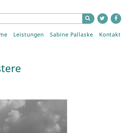
me
Leistungen
Sabine Pallaske
Kontakt
stere