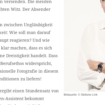
en versenden. Die meisten
echten Witz. Der Absender
n zwischen Ungläubigkeit
keit: Wie soll man darauf
haupt reagieren? Und wie
lar machen, dass es sich
e Dreistigkeit handelt. Dass
Berufsethos widerspricht,
sionelle Fotografie in diesem
ditionen zu liefern!
ergibt einen Stundensatz von
Bildquelle: © Stefanie Link
fen-Assistent bekommt