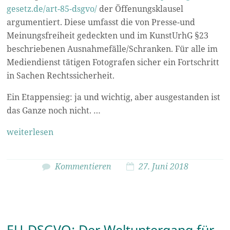
gesetz.de/art-85-dsgvo/
der Öffenungsklausel
argumentiert. Diese umfasst die von Presse-und
Meinungsfreiheit gedeckten und im KunstUrhG §23
beschriebenen Ausnahmefälle/Schranken. Für alle im
Mediendienst tätigen Fotografen sicher ein Fortschritt
in Sachen Rechtssicherheit.
Ein Etappensieg: ja und wichtig, aber ausgestanden ist
das Ganze noch nicht. …
weiterlesen
Kommentieren
27. Juni 2018
EU-DSGVO: Der Weltuntergang für