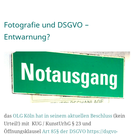
Fotografie und DSGVO –
Entwarnung?
das
OLG Köln hat in seinem aktuellen Beschluss
(kein
Urteil!) mit
KUG / KunstUrhG § 23 und
Öffnungsklausel
Art 85§ der DSGVO https://dsgvo-