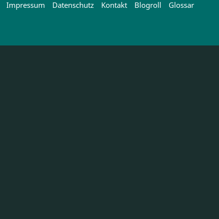
Impressum
Datenschutz
Kontakt
Blogroll
Glossar