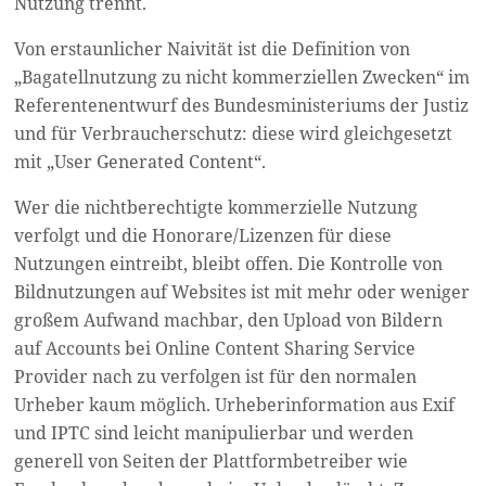
Nutzung trennt.
Von erstaunlicher Naivität ist die Definition von
„Bagatellnutzung zu nicht kommerziellen Zwecken“ im
Referentenentwurf des Bundesministeriums der Justiz
und für Verbraucherschutz: diese wird gleichgesetzt
mit „User Generated Content“.
Wer die nichtberechtigte kommerzielle Nutzung
verfolgt und die Honorare/Lizenzen für diese
Nutzungen eintreibt, bleibt offen. Die Kontrolle von
Bildnutzungen auf Websites ist mit mehr oder weniger
großem Aufwand machbar, den Upload von Bildern
auf Accounts bei Online Content Sharing Service
Provider nach zu verfolgen ist für den normalen
Urheber kaum möglich. Urheberinformation aus Exif
und IPTC sind leicht manipulierbar und werden
generell von Seiten der Plattformbetreiber wie