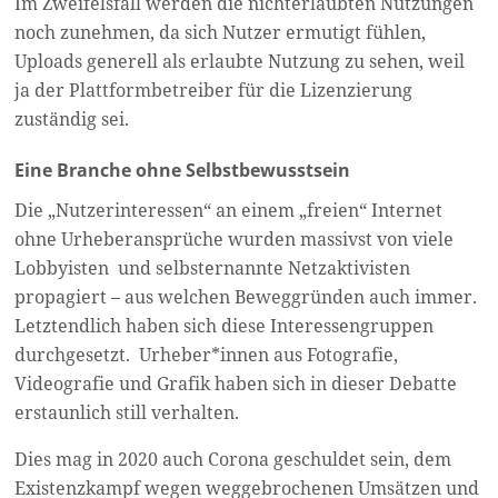
Im Zweifelsfall werden die nichterlaubten Nutzungen
noch zunehmen, da sich Nutzer ermutigt fühlen,
Uploads generell als erlaubte Nutzung zu sehen, weil
ja der Plattformbetreiber für die Lizenzierung
zuständig sei.
Eine Branche ohne Selbstbewusstsein
Die „Nutzerinteressen“ an einem „freien“ Internet
ohne Urheberansprüche wurden massivst von viele
Lobbyisten
und selbsternannte Netzaktivisten
propagiert – aus welchen Beweggründen auch immer.
Letztendlich haben sich diese Interessengruppen
durchgesetzt.
Urheber*innen aus Fotografie,
Videografie und Grafik haben sich in dieser Debatte
erstaunlich still verhalten.
Dies mag in 2020 auch Corona geschuldet sein, dem
Existenzkampf wegen weggebrochenen Umsätzen und