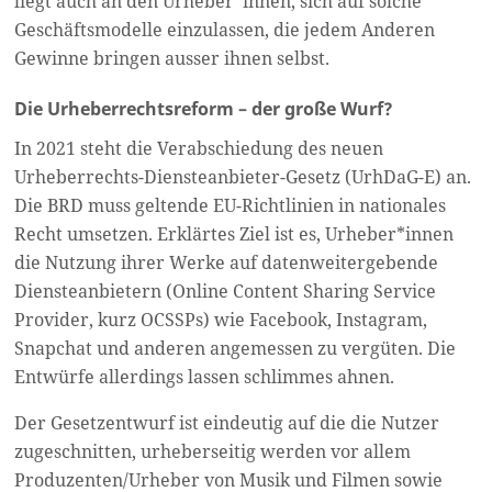
liegt auch an den Urheber*innen, sich auf solche
Geschäftsmodelle einzulassen, die jedem Anderen
Gewinne bringen ausser ihnen selbst.
Die Urheberrechtsreform – der große Wurf?
In 2021 steht die Verabschiedung des neuen
Urheberrechts-Diensteanbieter-Gesetz (UrhDaG-E) an.
Die BRD muss geltende EU-Richtlinien in nationales
Recht umsetzen. Erklärtes Ziel ist es, Urheber*innen
die Nutzung ihrer Werke auf datenweitergebende
Diensteanbietern (Online Content Sharing Service
Provider, kurz OCSSPs) wie Facebook, Instagram,
Snapchat und anderen angemessen zu vergüten. Die
Entwürfe allerdings lassen schlimmes ahnen.
Der Gesetzentwurf ist eindeutig auf die die Nutzer
zugeschnitten, urheberseitig werden vor allem
Produzenten/Urheber von Musik und Filmen sowie