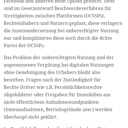
Facebook und anderen beim Upload gelöscht. Zwar
sind im Gesetzentwurf Beschwerdeverfahren für
Streitigkeiten zwischen Plattformen (OCSSPs),
Rechteinhabern und Nutzern geplant, diese verlagern
die Auseinandersetzung bei unberechtigter Nutzung
nur und komplizieren diese noch durch die dritte
Partei der OCSSPs.
Das Problem der unberechtigten Nutzung und der
angemessenen Vergütung bei digitalen Nutzungen
ohne Genehmigung des Urhebers bleibt also
bestehen.
Fragen nach der Zuständigkeit für
Rechte
Dritter wie z.B. Persönlichkeitsrechte
Abgebildeter oder Freigaben für Immobilien aus
nicht-öffentlichem Aufnahmestandpunkten
(Innenaufnahmen, Betriebsgelände usw.) werden
überhaupt nicht geklärt.